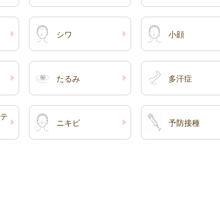
シワ
小顔
たるみ
多汗症
テ
ニキビ
予防接種