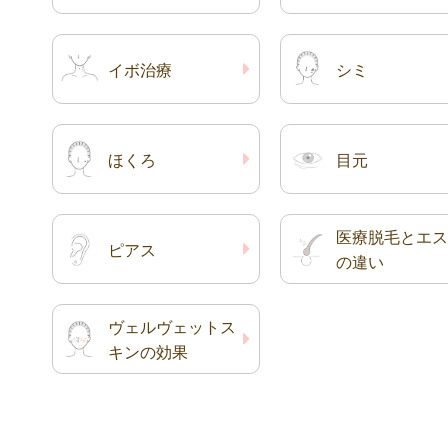
イボ治療
シミ
ほくろ
目元
医療脱毛とエス
ピアス
の違い
ヴェルヴェットス
キンの効果