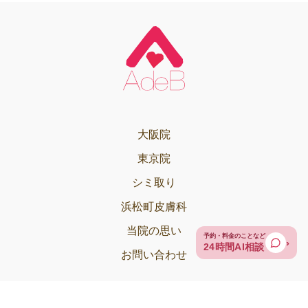
大阪院
東京院
シミ取り
浜松町皮膚科
当院の思い
お問い合わせ
©医療法人 FLALU AdeB Clinic.