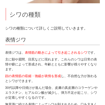
シワの種類
シワの種類について詳しくご説明していきます。
表情ジワ
表情ジワは、
表情筋の動きによって引き起こされるシワ
です。
主に額や眉間、目尻などに現れます。これらのシワは日常の表
情や癖によって形成され、年齢とともに影響が残りやすくなり
ます。
顔の表情筋の収縮・弛緩が表情を形成
し、不自然な力が加わる
とシワができます。
30代以降や日焼けが進んだ場合、皮膚の真皮層のコラーゲンや
エラスチン、ヒアルロン酸が減少し、弾力不足が起こり、シワ
が定着しやすくなるのです。
無意識に続ける表情によってシワが刻まれるため、口を大きく