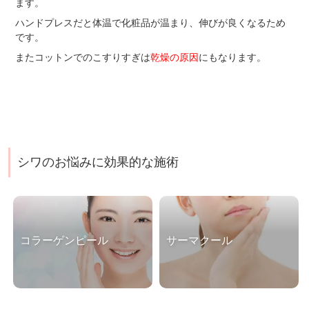
ます。
ハンドプレスだと体温で化粧品が温まり、伸びが良くなるため
です。
またコットンでのこすりすぎは
乾燥の原因
にもなります。
シワのお悩みに効果的な施術
コラーゲンピール
サーマクール
こんなお悩みにおすすめし
こんなお悩みありません
ます 肌質を改善したいお
か？ ・顔のたるみが気に
肌の透明感が欲しいくすみ
なってきた・化粧品だけで