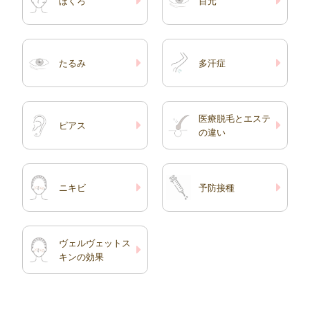
ほくろ
目元
たるみ
多汗症
医療脱毛とエステ
ピアス
の違い
ニキビ
予防接種
ヴェルヴェットス
キンの効果