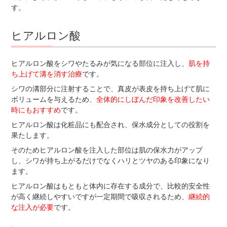
す。
ヒアルロン酸
ヒアルロン酸をシワやたるみが気になる部位に注入し、
肌を持
ち上げて溝を消す治療
です。
シワの溝部分に注射することで、真皮が表皮を持ち上げて肌に
ボリュームを与えるため、
全体的にしぼんだ印象を改善したい
時にもおすすめ
です。
ヒアルロン酸は化粧品にも配合され、保水成分としての役割を
果たします。
そのためヒアルロン酸を注入した部位は肌の保水力がアップ
し、シワが持ち上がるだけでなくハリとツヤのある印象になり
ます。
ヒアルロン酸はもともと体内に存在する成分で、比較的安全性
が高く継続しやすいですが一定期間で吸収されるため、
継続的
な注入が必要
です。