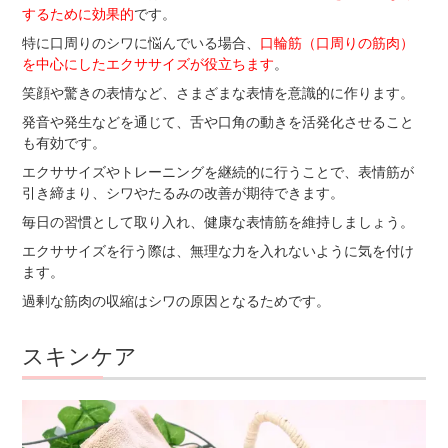
するために効果的
です。
特に口周りのシワに悩んでいる場合、
口輪筋（口周りの筋肉）
を中心にしたエクササイズが役立ちます
。
笑顔や驚きの表情など、さまざまな表情を意識的に作ります。
発音や発生などを通じて、舌や口角の動きを活発化させること
も有効です。
エクササイズやトレーニングを継続的に行うことで、表情筋が
引き締まり、シワやたるみの改善が期待できます。
毎日の習慣として取り入れ、健康な表情筋を維持しましょう。
エクササイズを行う際は、無理な力を入れないように気を付け
ます。
過剰な筋肉の収縮はシワの原因となるためです。
スキンケア