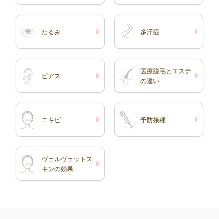
たるみ
多汗症
医療脱毛とエステ
ピアス
の違い
ニキビ
予防接種
ヴェルヴェットス
キンの効果