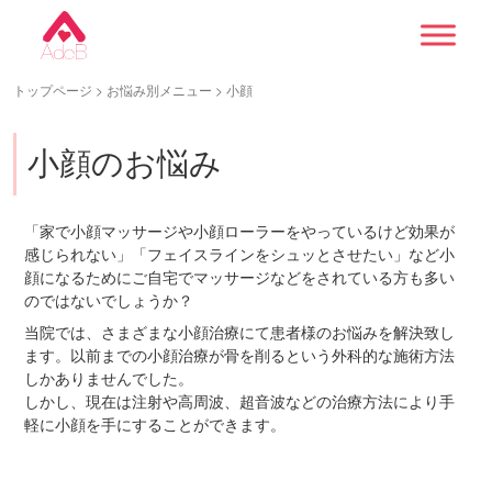
トップページ
>
お悩み別メニュー
> 小顔
小顔のお悩み
「家で小顔マッサージや小顔ローラーをやっているけど効果が
感じられない」「フェイスラインをシュッとさせたい」など小
顔になるためにご自宅でマッサージなどをされている方も多い
のではないでしょうか？
当院では、さまざまな小顔治療にて患者様のお悩みを解決致し
ます。以前までの小顔治療が骨を削るという外科的な施術方法
しかありませんでした。
しかし、現在は注射や高周波、超音波などの治療方法により手
軽に小顔を手にすることができます。