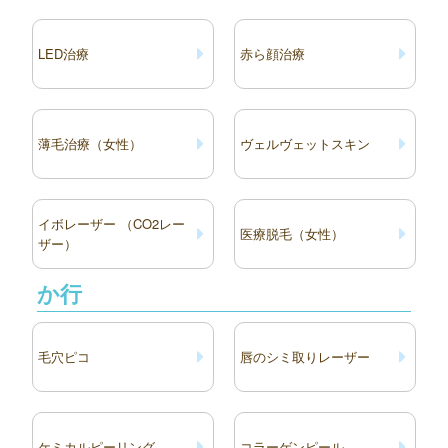
LED治療
赤ら顔治療
薄毛治療（女性）
ヴェルヴェットスキン
イボレーザー （CO2レー
医療脱毛（女性）
ザー）
か行
毛穴ピコ
唇のシミ取りレーザー
ケミカルピーリング
コラーゲンピール