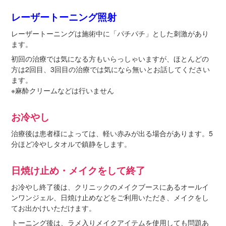
レーザートーニング照射
レーザートーニングは施術中に「パチパチ」とした刺激があり
ます。
初回の治療では気になる方もいらっしゃいますが、ほとんどの
方は2回目、3回目の治療では気になら無いとお話してください
ます。
※麻酔クリームなどは行いません
お冷やし
治療後は患者様によっては、軽い赤みが出る場合があります。5
分ほど冷やしタオルで鎮静をします。
日焼け止め・メイクをして終了
お冷やし終了後は、クリニックのメイクブースにあるオールイ
ンワンジェル、日焼け止めなどをご利用いただき、メイクをし
てお出かけいただけます。
トーニング後は、ラメ入りメイクアイテムを使用しても問題あ