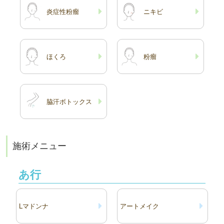
炎症性粉瘤
ニキビ
ほくろ
粉瘤
脇汗ボトックス
施術メニュー
あ行
Lマドンナ
アートメイク