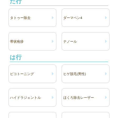
た行
タトゥー除去
ダーマペン4
帯状疱疹
テノール
は行
ピコトーニング
ヒゲ脱毛(男性)
ハイドラジェントル
ほくろ除去レーザー