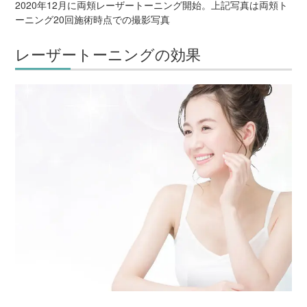
2020年12月に両頬レーザートーニング開始。上記写真は両頬ト
ーニング20回施術時点での撮影写真
レーザートーニングの効果