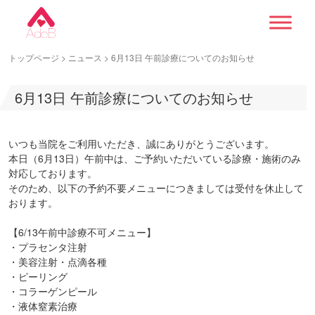
トップページ
>
ニュース
>
6月13日 午前診療についてのお知らせ
6月13日 午前診療についてのお知らせ
いつも当院をご利用いただき、誠にありがとうございます。
本日（6月13日）午前中は、ご予約いただいている診療・施術のみ
対応しております。
そのため、以下の予約不要メニューにつきましては受付を休止して
おります。
【6/13午前中診療不可メニュー】
・プラセンタ注射
・美容注射・点滴各種
・ピーリング
・コラーゲンピール
・液体窒素治療